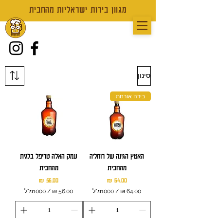
מגוון בירות ישראליות מהחבית
סינון
בירה אורחת
האטץ הגינה של רוחל'ה
עמק האלה טריפל בלגית
מהחבית
מהחבית
מחיר
מחיר
/
1000מ"ל
/
1000מ"ל
5
6
6
4