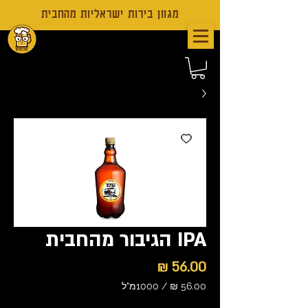
מגוון בירות ישראליות מהחבית
IPA הגיבור מהחבית
מחיר
/
1000מ"ל
‏56.00 ‏₪