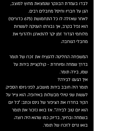
לבדו בעמדת הבונקר שנמצאת מחוץ למוצב,
הגן על חבריו וחיסל מחבלים רבים.
לאחר שאזלה לו כל התחמושת (675 כדורים!)
הוא נפל בקרב, אך גבורתו העניקה לעשרות
מלוחמי הגדוד זמן יקר להתארגן ולהדוף את
מחבלי הנוחבה.
המשפחה החליטה להנציח את זכרו של תומר
בדרך שמחה ומיוחדת - קולקציית בירות על
שמו, בירה תומר.
איך הגענו לבירה?
תומר היה חובב בירות מושבע, לפני גיוסו הספיק
לעשות שני טיולי מבשלות באירופה. הוא צייר על
הקיר בחדרו את הציפור של גינס וכתב: ״כל יום
הוא יום טוב לבירה״. אז בואו נזכור את תומר
בשמחה ובחיוך, בדיוק כמו שהוא היה רוצה.
בואו נרים לזכרו של תומר.