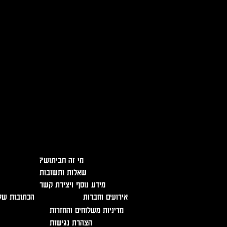
אזהרה - מכיל אלכוהול, מומלץ ל
?מי זה חביתוש
שאלות ותשובות
מידע נוסף ויצירת קשר
אירועים וחברות
הכתובות של
מדיניות משלוחים והחזרות
הצהרת נגישות