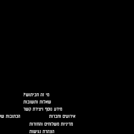
אזהרה - מכיל אלכוהול, מומלץ ל
?מי זה חביתוש
שאלות ותשובות
מידע נוסף ויצירת קשר
אירועים וחברות
הכתובות של
מדיניות משלוחים והחזרות
הצהרת נגישות