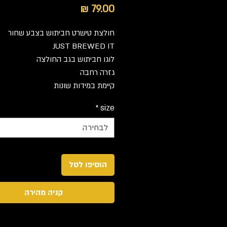
מחיר
חולצת טישרט חביתוש בצבע שחור
JUST BREWED IT
לוגו חביתוש בגב החולצה
גזרה רחבה
קיימת במידות שונות
*
size
לבחירה
הוסיפו לסל
קניה מהירה