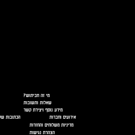
אזהרה - מכיל אלכוהול, מומלץ ל
?מי זה חביתוש
שאלות ותשובות
מידע נוסף ויצירת קשר
אירועים וחברות
הכתובות של
מדיניות משלוחים והחזרות
הצהרת נגישות