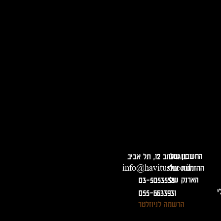
המנע משתיה מופרזת. מכירה ומסירת משלוחים מגיל 18 בלבד ובהצגת תעודה מזהה!
החשבון שלי
בוגרשוב 12, תל אביב
ההזמנות שלי
info@havitush.co.il
הארנק שלי
03-5053533
י
055-6633931
הרשמה לניוזלטר