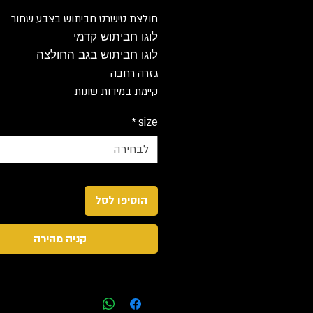
חולצת טישרט חביתוש בצבע שחור
לוגו חביתוש קדמי
לוגו חביתוש בגב החולצה
גזרה רחבה
קיימת במידות שונות
*
size
לבחירה
הוסיפו לסל
קניה מהירה