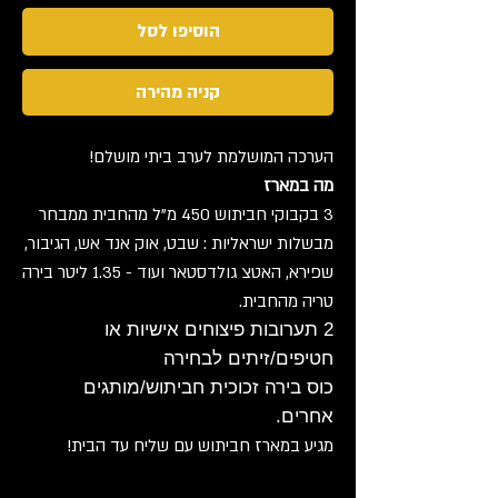
הוסיפו לסל
קניה מהירה
הערכה המושלמת לערב ביתי מושלם!
מה במארז
3 בקבוקי חביתוש 450 מ"ל מהחבית ממבחר
מבשלות ישראליות : שבט, אוק אנד אש, הגיבור,
שפירא, האטצ גולדסטאר ועוד - 1.35 ליטר בירה
טריה מהחבית.
2 תערובות פיצוחים אישיות או
חטיפים/זיתים לבחירה
כוס בירה זכוכית חביתוש/מותגים
אחרים.
מגיע במארז חביתוש עם שליח עד הבית!