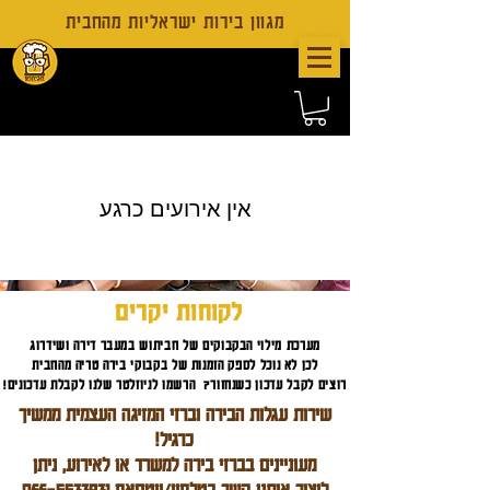
מגוון בירות ישראליות מהחבית
אין אירועים כרגע
לקוחות יקרים
מערכת מילוי הבקבוקים של חביתוש במעבר דירה ושידרוג
לכן לא נוכל לספק הזמנות של בקבוקי בירה טריה מהחבית
רוצים לקבל עדכון כשנחזור? הרשמו לניוזלטר שלנו לקבלת עדכונים!
שירות עגלות הבירה וברזי המזיגה העצמית ממשיך
כרגיל!
מעוניינים בברזי בירה למשרד או לאירוע, ניתן
ליצור איתנו קשר בטלפון/ווטסאפ
055-6633931